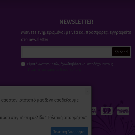
NEWSLETTER
Μείνετε ενημερωμένοι με νέα και προσφορές, εγγραφείτε
στο newsletter
Send
Είμαι άνω των 18 ετών, έχω διαβάσει και αποδέχομαι τους
Πολιτική απορρήτου & όροι χρήσης
×
σας στον ιστότοπό μας & να σας δείξουμε
πάσα στιγμή στη σελίδα "Πολιτική απορρήτου".
Πολιτική Απορρήτου