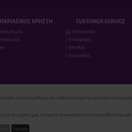
ΟΓΑΡΙΑΣΜΟΣ ΧΡΗΣΤΗ
CUSTOMER SERVICE
ριασμός μου
Επικοινωνία
γελίες μου
Επιστροφές
er
Site Map
Συνεργάτες
νολογίες παρακολούθησης για να βελτιώσουμε την εμπειρία περιήγησής 
ed
τε με τους όρους μας, μπορείτε να ανακτήσετε τη συγκατάθεσή σας ανά 
ριψη
Επιλογές