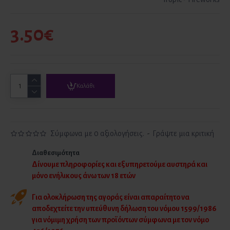
3.50€
Καλάθι
Σύμφωνα με 0 αξιολογήσεις.
-
Γράψτε μια κριτική
Διαθεσιμότητα
Δίνουμε πληροφορίες και εξυπηρετούμε αυστηρά και
μόνο ενήλικους άνω των 18 ετών
Για ολοκλήρωση της αγοράς είναι απαραίτητο να
αποδεχτείτε την υπεύθυνη δήλωση του νόμου 1599/1986
για νόμιμη χρήση των προϊόντων σύμφωνα με τον νόμο