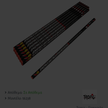
Απόθεμα:
Σε Απόθεμα
Μοντέλο:
t6238
Tropic - Fireworks