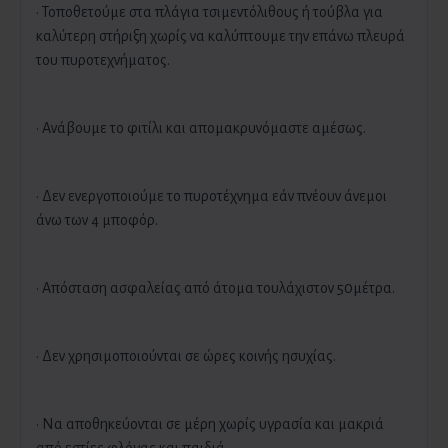
· Τοποθετούμε στα πλάγια τσιμεντόλιθους ή τούβλα για
καλύτερη στήριξη χωρίς να καλύπτουμε την επάνω πλευρά
του πυροτεχνήματος.
· Ανάβουμε το φιτίλι και απομακρυνόμαστε αμέσως.
· Δεν ενεργοποιούμε το πυροτέχνημα εάν πνέουν άνεμοι
άνω των 4 μποφόρ.
· Απόσταση ασφαλείας από άτομα τουλάχιστον 50μέτρα.
· Δεν χρησιμοποιούνται σε ώρες κοινής ησυχίας.
· Να αποθηκεύονται σε μέρη χωρίς υγρασία και μακριά