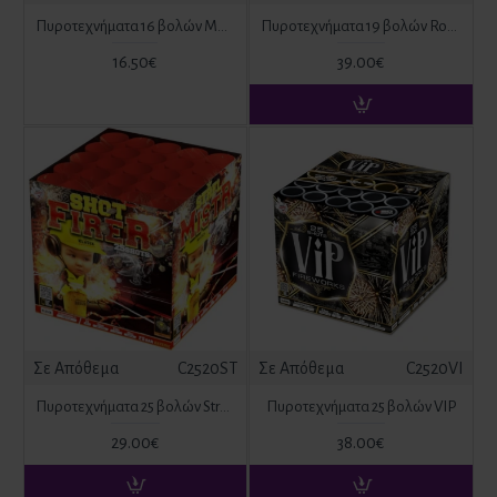
Πυροτεχνήματα 16 βολών Mosquito
Πυροτεχνήματα 19 βολών Roma
16.50€
39.00€
Σε Απόθεμα
C2520ST
Σε Απόθεμα
C2520VI
Πυροτεχνήματα 25 βολών Strelmistr
Πυροτεχνήματα 25 βολών VIP
29.00€
38.00€