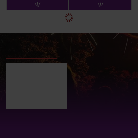
ΕΙΔΑΤΕ ΠΡΟΣΦΑΤΑ
ΕΙΔΑΝ ΟΙ ΠΕΡΙΣΣΟΤΕΡΟΙ
Πυροτεχνήματα
Bεντάλια 100 βολών
Rio
160.00€