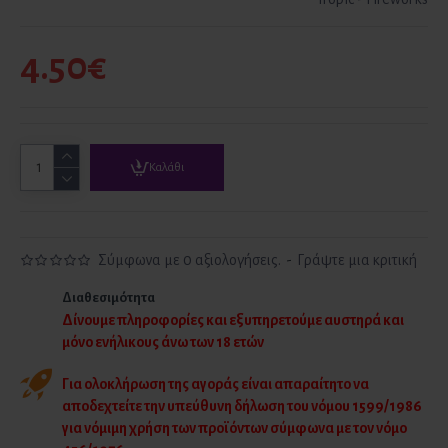
4.50€
Καλάθι
Σύμφωνα με 0 αξιολογήσεις.
-
Γράψτε μια κριτική
Διαθεσιμότητα
Δίνουμε πληροφορίες και εξυπηρετούμε αυστηρά και
μόνο ενήλικους άνω των 18 ετών
Για ολοκλήρωση της αγοράς είναι απαραίτητο να
αποδεχτείτε την υπεύθυνη δήλωση του νόμου 1599/1986
για νόμιμη χρήση των προϊόντων σύμφωνα με τον νόμο