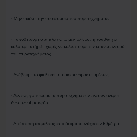
· Μην σκίζετε την συσκευασία του πυροτεχνήματος
· Τοποθετούμε στα πλάγια τσιμεντόλιθους ή τούβλα για
καλύτερη στήριξη χωρίς να καλύπτουμε την επάνω πλευρά
του πυροτεχνήματος.
· Ανάβουμε το φιτίλι και απομακρυνόμαστε αμέσως.
· Δεν ενεργοποιούμε το πυροτέχνημα εάν πνέουν άνεμοι
άνω των 4 μποφόρ.
· Απόσταση ασφαλείας από άτομα τουλάχιστον 50μέτρα.