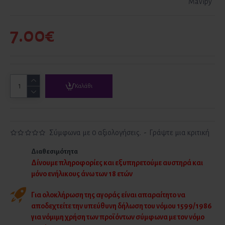
Mavipy
7.00€
Καλάθι
Σύμφωνα με 0 αξιολογήσεις.
-
Γράψτε μια κριτική
Διαθεσιμότητα
Δίνουμε πληροφορίες και εξυπηρετούμε αυστηρά και
μόνο ενήλικους άνω των 18 ετών
Για ολοκλήρωση της αγοράς είναι απαραίτητο να
αποδεχτείτε την υπεύθυνη δήλωση του νόμου 1599/1986
για νόμιμη χρήση των προϊόντων σύμφωνα με τον νόμο