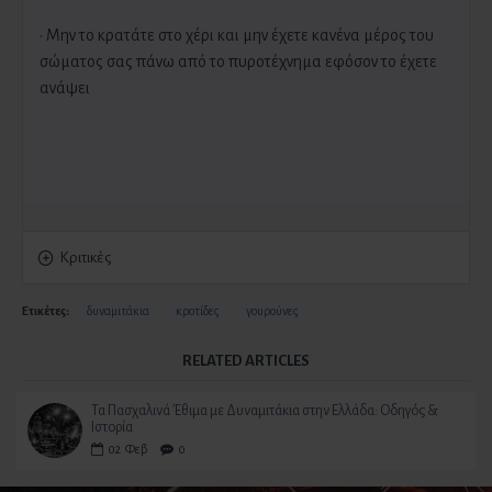
· Μην το κρατάτε στο χέρι και μην έχετε κανένα μέρος του
σώματος σας πάνω από το πυροτέχνημα εφόσον το έχετε
ανάψει
Κριτικές
Ετικέτες:
δυναμιτάκια
κροτίδες
γουρούνες
RELATED ARTICLES
Τα Πασχαλινά Έθιμα με Δυναμιτάκια στην Ελλάδα: Οδηγός &
Ιστορία
02
Φεβ
0