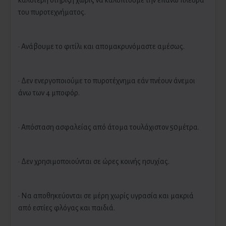
καλύτερη στήριξη χωρίς να καλύπτουμε την επάνω πλευρά
του πυροτεχνήματος.
· Ανάβουμε το φιτίλι και απομακρυνόμαστε αμέσως.
· Δεν ενεργοποιούμε το πυροτέχνημα εάν πνέουν άνεμοι
άνω των 4 μποφόρ.
· Απόσταση ασφαλείας από άτομα τουλάχιστον 50μέτρα.
· Δεν χρησιμοποιούνται σε ώρες κοινής ησυχίας.
· Να αποθηκεύονται σε μέρη χωρίς υγρασία και μακριά
από εστίες φλόγας και παιδιά.