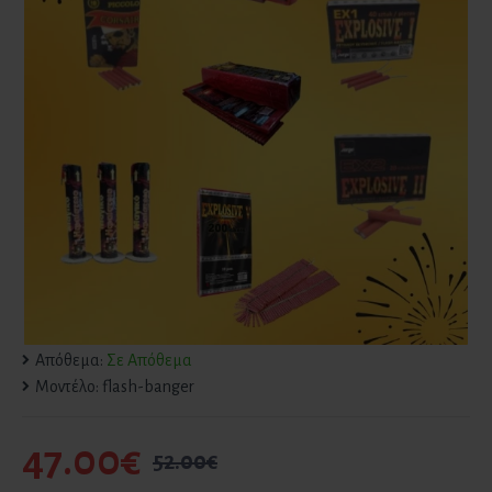
Απόθεμα:
Σε Απόθεμα
Μοντέλο:
flash-banger
47.00€
52.00€