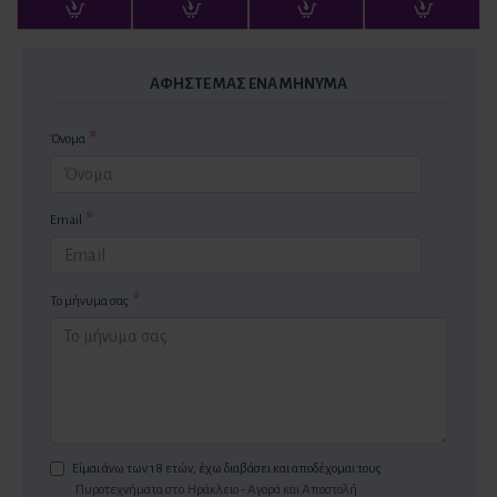
ΑΦΉΣΤΕ ΜΑΣ ΈΝΑ ΜΉΝΥΜΑ
Όνομα
Email
Το μήνυμα σας
Είμαι άνω των 18 ετών, έχω διαβάσει και αποδέχομαι τους
Πυροτεχνήματα στo Ηράκλειο - Αγορά και Αποστολή