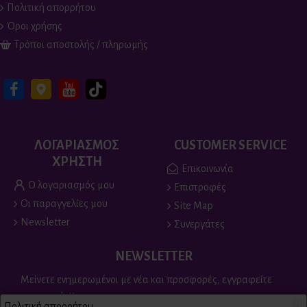
Πολιτική απορρήτου
Όροι χρήσης
Τρόποι αποστολής / πληρωμής
ΛΟΓΑΡΙΑΣΜΟΣ
CUSTOMER SERVICE
ΧΡΗΣΤΗ
Επικοινωνία
Ο λογαριασμός μου
Επιστροφές
Οι παραγγελίες μου
Site Map
Newsletter
Συνεργάτες
NEWSLETTER
Μείνετε ενημερωμένοι με νέα και προσφορές, εγγραφείτε
στο newsletter
Πολιτική απορρήτου
×