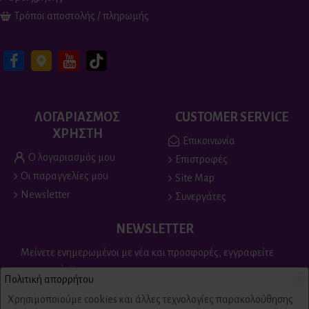
Τρόποι αποστολής / πληρωμής
ΛΟΓΑΡΙΑΣΜΟΣ
CUSTOMER SERVICE
ΧΡΗΣΤΗ
Επικοινωνία
Ο λογαριασμός μου
Επιστροφές
Οι παραγγελίες μου
Site Map
Newsletter
Συνεργάτες
NEWSLETTER
Μείνετε ενημερωμένοι με νέα και προσφορές, εγγραφείτε
στο newsletter
Πολιτική απορρήτου
×
Send
Χρησιμοποιούμε cookies και άλλες τεχνολογίες παρακολούθησης