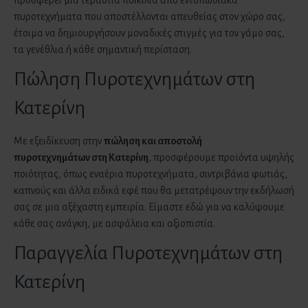
προσφέρει μια τεράστια ποικιλία από εντυπωσιακά
πυροτεχνήματα που αποστέλλονται απευθείας στον χώρο σας,
έτοιμα να δημιουργήσουν μοναδικές στιγμές για τον γάμο σας,
τα γενέθλια ή κάθε σημαντική περίσταση.
Πώληση Πυροτεχνημάτων στη
Κατερίνη
Με εξειδίκευση στην
πώληση και αποστολή
πυροτεχνημάτων
στη Κατερίνη
, προσφέρουμε προϊόντα υψηλής
ποιότητας, όπως εναέρια πυροτεχνήματα, σιντριβάνια φωτιάς,
καπνούς και άλλα ειδικά εφέ που θα μετατρέψουν την εκδήλωσή
σας σε μια αξέχαστη εμπειρία. Είμαστε εδώ για να καλύψουμε
κάθε σας ανάγκη, με ασφάλεια και αξιοπιστία.
Παραγγελία Πυροτεχνημάτων στη
Κατερίνη