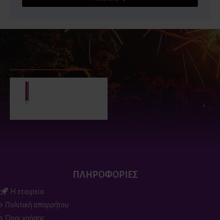
ΕΙΔΑΤΕ ΠΡΟΣΦΑΤΑ
ΕΙΔΑΝ ΟΙ ΠΕΡΙΣΣΟΤΕΡΟΙ
Φούξια πυρσοί για
τούρτα (2 τεμ)
2.90€
ΠΛΗΡΟΦΟΡΙΕΣ
Η εταιρεία
Πολιτική απορρήτου
Όροι χρήσης