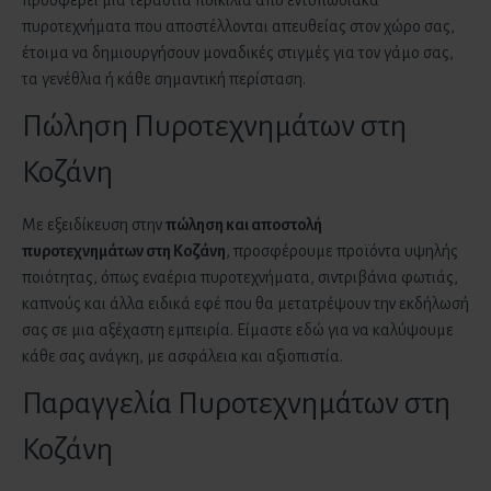
προσφέρει μια τεράστια ποικιλία από εντυπωσιακά
πυροτεχνήματα που αποστέλλονται απευθείας στον χώρο σας,
έτοιμα να δημιουργήσουν μοναδικές στιγμές για τον γάμο σας,
τα γενέθλια ή κάθε σημαντική περίσταση.
Πώληση Πυροτεχνημάτων στη
Κοζάνη
Με εξειδίκευση στην
πώληση και αποστολή
πυροτεχνημάτων
στη Κοζάνη
, προσφέρουμε προϊόντα υψηλής
ποιότητας, όπως εναέρια πυροτεχνήματα, σιντριβάνια φωτιάς,
καπνούς και άλλα ειδικά εφέ που θα μετατρέψουν την εκδήλωσή
σας σε μια αξέχαστη εμπειρία. Είμαστε εδώ για να καλύψουμε
κάθε σας ανάγκη, με ασφάλεια και αξιοπιστία.
Παραγγελία Πυροτεχνημάτων στη
Κοζάνη