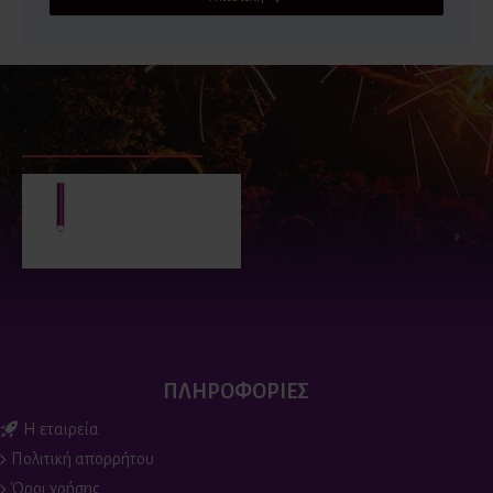
ΕΙΔΑΤΕ ΠΡΟΣΦΑΤΑ
ΕΙΔΑΝ ΟΙ ΠΕΡΙΣΣΟΤΕΡΟΙ
Φούξια πυρσοί για
τούρτα (2 τεμ)
2.90€
ΠΛΗΡΟΦΟΡΙΕΣ
Η εταιρεία
Πολιτική απορρήτου
Όροι χρήσης