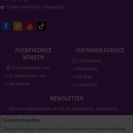
Τρόποι αποστολής / πληρωμής
ΛΟΓΑΡΙΑΣΜΟΣ
CUSTOMER SERVICE
ΧΡΗΣΤΗ
Επικοινωνία
Ο λογαριασμός μου
Επιστροφές
Οι παραγγελίες μου
Site Map
Newsletter
Συνεργάτες
NEWSLETTER
Μείνετε ενημερωμένοι με νέα και προσφορές, εγγραφείτε
στο newsletter
Πολιτική απορρήτου
×
Send
Χρησιμοποιούμε cookies και άλλες τεχνολογίες παρακολούθησης