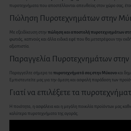
πυροτεχνήματα που αποστέλλονται απευθείας στον χώρο σας, έτοιμ
Πώληση Πυροτεχνημάτων στην Μύ
Με εξειδίκευση στην
πώληση και αποστολή πυροτεχνημάτων
στ
φωτιάς, καπνούς και άλλα ειδικά εφέ που θα μετατρέψουν την εκδ
αξιοπιστία.
Παραγγελία Πυροτεχνημάτων στην
Παραγγείλτε σήμερα τα
πυροτεχνήματά σας
στην Μύκονο
και δη
Εμπιστευτείτε μας για την άμεση και ασφαλή παράδοση των προϊό
Γιατί να επιλέξετε τα πυροτεχνήμα
Η ποιότητα, η ασφάλεια και η μεγάλη ποικιλία προϊόντων μας καθ
καλύτερα πυροτεχνήματα της αγοράς.