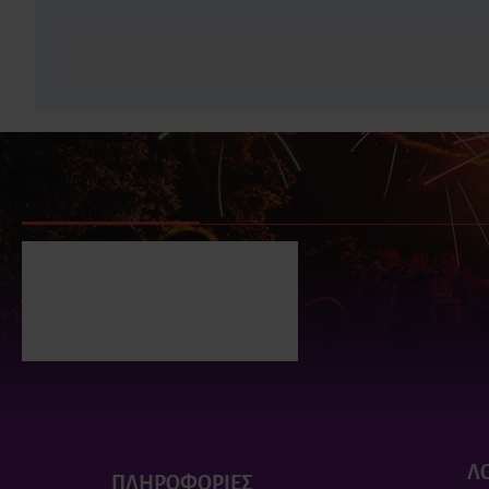
ΕΙΔΑΤΕ ΠΡΟΣΦΑΤΑ
ΕΙΔΑΝ ΟΙ ΠΕΡΙΣΣΟΤΕΡΟΙ
Φούξια πυρσοί για τούρτα
(2 τεμ)
2.90€
Λ
ΠΛΗΡΟΦΟΡΙΕΣ