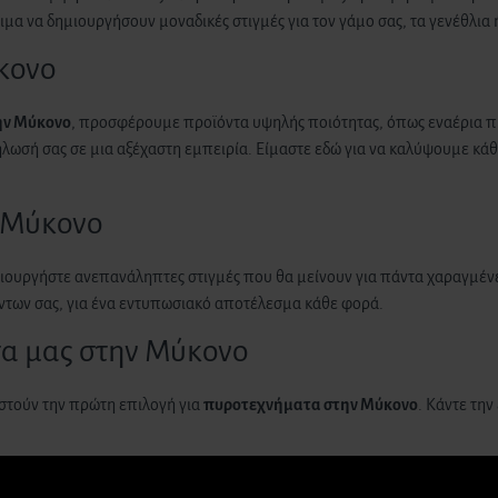
α να δημιουργήσουν μοναδικές στιγμές για τον γάμο σας, τα γενέθλια 
κονο
ην Μύκονο
, προσφέρουμε προϊόντα υψηλής ποιότητας, όπως εναέρια π
ήλωσή σας σε μια αξέχαστη εμπειρία. Είμαστε εδώ για να καλύψουμε κάθ
 Μύκονο
μιουργήστε ανεπανάληπτες στιγμές που θα μείνουν για πάντα χαραγμένε
ντων σας, για ένα εντυπωσιακό αποτέλεσμα κάθε φορά.
τα μας στην Μύκονο
ιστούν την πρώτη επιλογή για
πυροτεχνήματα
στην Μύκονο
. Κάντε την