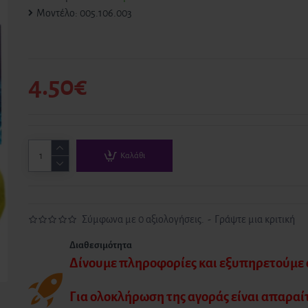
Μοντέλο:
005.106.003
4.50€
Καλάθι
Σύμφωνα με 0 αξιολογήσεις.
-
Γράψτε μια κριτική
Διαθεσιμότητα
Δίνουμε πληροφορίες και εξυπηρετούμε α
Για ολοκλήρωση της αγοράς είναι απαραί