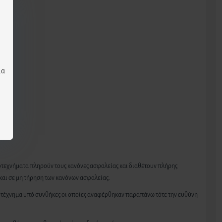
μα
οτεχνήματα πληρούν τους κανόνες ασφαλείας και διαθέτουν πλήρης
και σε μη τήρηση των κανόνων ασφαλείας.
υροτέχνημα υπό συνθήκες οι οποίες αναφέρθηκαν παραπάνω τότε την ευθύνη