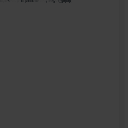
αραθέτουμε τα βασικά από τις οδηγίες χρήσης: