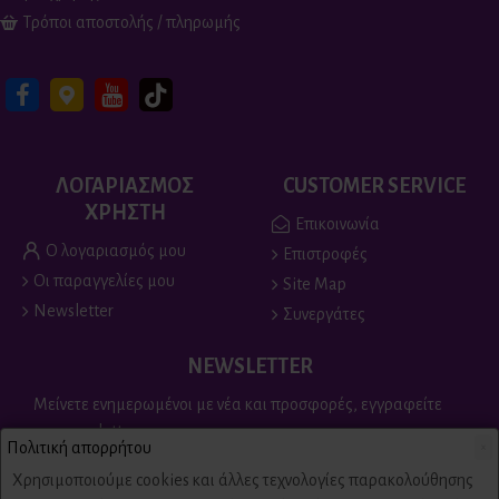
Τρόποι αποστολής / πληρωμής
ΛΟΓΑΡΙΑΣΜΟΣ
CUSTOMER SERVICE
ΧΡΗΣΤΗ
Επικοινωνία
Ο λογαριασμός μου
Επιστροφές
Οι παραγγελίες μου
Site Map
Newsletter
Συνεργάτες
NEWSLETTER
Μείνετε ενημερωμένοι με νέα και προσφορές, εγγραφείτε
στο newsletter
Πολιτική απορρήτου
×
Send
Χρησιμοποιούμε cookies και άλλες τεχνολογίες παρακολούθησης