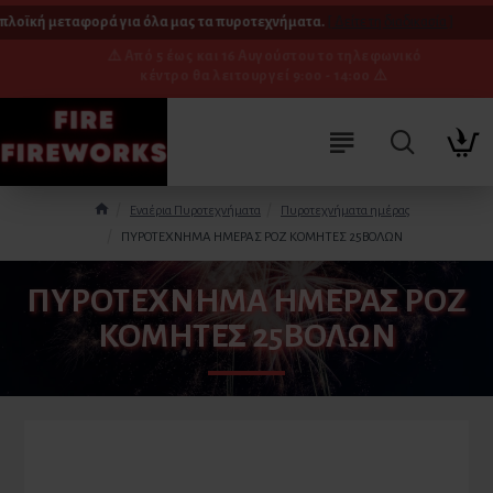
πλοϊκή μεταφορά για όλα μας τα πυροτεχνήματα.
[ Δείτε τη διαδικασία ]
⚠️ Από 5 έως και 16 Αυγούστου το τηλεφωνικό
κέντρο θα λειτουργεί 9:00 - 14:00 ⚠️
Εναέρια Πυροτεχνήματα
Πυροτεχνήματα ημέρας
ΠΥΡΟΤΕΧΝΗΜΑ ΗΜΕΡΑΣ ΡΟΖ ΚΟΜΗΤΕΣ 25ΒΟΛΩΝ
ΠΥΡΟΤΕΧΝΗΜΑ ΗΜΕΡΑΣ ΡΟΖ
ΚΟΜΗΤΕΣ 25ΒΟΛΩΝ