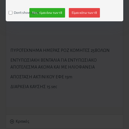
Don't show again.
Ναι, είμαι άνω των 18
Είμαι κάτω των 18
ΠΥΡΟΤΕΧΝΗΜΑ ΗΜΕΡΑΣ ΡΟΖ ΚΟΜΗΤΕΣ 25ΒΟΛΩΝ
ΕΝΤΥΠΩΣΙΑΚΗ ΒΕΝΤΑΛΙΑ ΓΙΑ ΕΝΤΥΠΩΣΙΑΚΟ
ΑΠΟΤΕΛΕΣΜΑ ΑΚΟΜΑ ΚΑΙ ΜΕ ΗΛΙΟΦΑΝΕΙΑ
ΑΠΟΣΤΑΣΗ ΑΚΤΙΝΙΚΟΥ ΕΦΕ 15m
ΔΙΑΡΚΕΙΑ ΚΑΥΣΗΣ 15 sec
Κριτικές