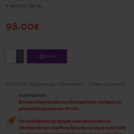
Μοντέλο:
UB9-25
98.00€
Καλάθι
Σύμφωνα με 0 αξιολογήσεις.
-
Γράψτε μια κριτική
Διαθεσιμότητα
Δίνουμε πληροφορίες και εξυπηρετούμε αυστηρά και
μόνο ενήλικους άνω των 18 ετών
Για ολοκλήρωση της αγοράς είναι απαραίτητο να
αποδεχτείτε την υπεύθυνη δήλωση του νόμου 1599/1986