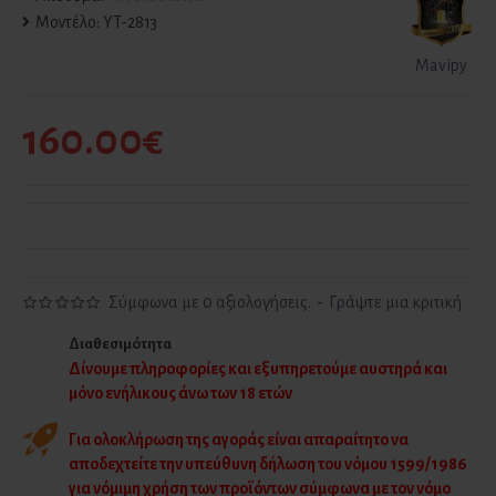
Μοντέλο:
YT-2813
Mavipy
160.00€
Σύμφωνα με 0 αξιολογήσεις.
-
Γράψτε μια κριτική
Διαθεσιμότητα
Δίνουμε πληροφορίες και εξυπηρετούμε αυστηρά και
μόνο ενήλικους άνω των 18 ετών
Για ολοκλήρωση της αγοράς είναι απαραίτητο να
αποδεχτείτε την υπεύθυνη δήλωση του νόμου 1599/1986
για νόμιμη χρήση των προϊόντων σύμφωνα με τον νόμο