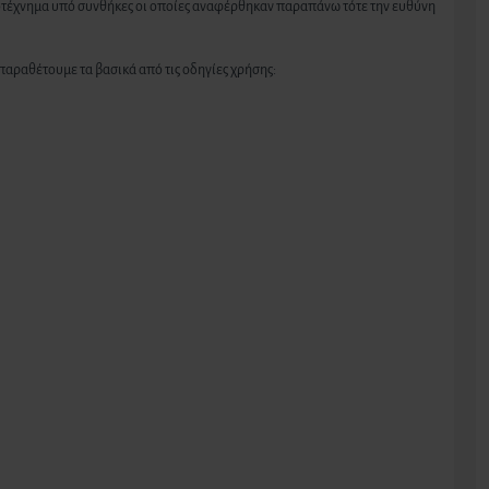
υροτέχνημα υπό συνθήκες οι οποίες αναφέρθηκαν παραπάνω τότε την ευθύνη
αραθέτουμε τα βασικά από τις οδηγίες χρήσης: