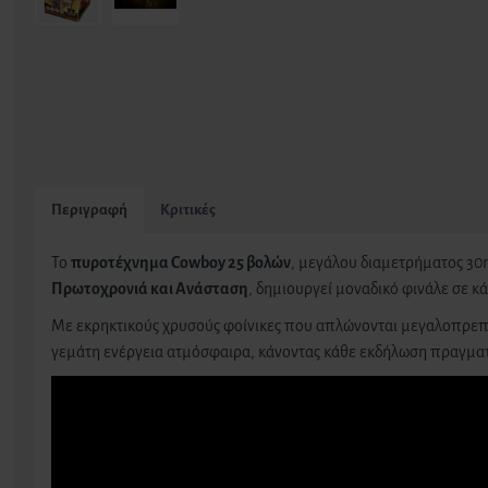
Περιγραφή
Κριτικές
Το
πυροτέχνημα Cowboy 25 βολών
, μεγάλου διαμετρήματος 30
Πρωτοχρονιά και Ανάσταση
, δημιουργεί μοναδικό φινάλε σε 
Με εκρηκτικούς χρυσούς φοίνικες που απλώνονται μεγαλοπρεπώς
γεμάτη ενέργεια ατμόσφαιρα, κάνοντας κάθε εκδήλωση πραγματ