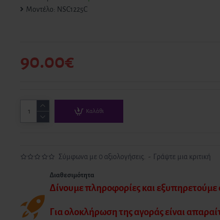
Μοντέλο:
NSC1225C
90.00€
Καλάθι
Σύμφωνα με 0 αξιολογήσεις.
-
Γράψτε μια κριτική
Διαθεσιμότητα
Δίνουμε πληροφορίες και εξυπηρετούμε α
Για ολοκλήρωση της αγοράς είναι απαραί