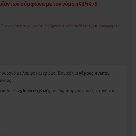
ροϊόντων σύμφωνα με τον νόμο 456/1976
 Για να είστε σίγουροι ότι θα βρείτε αυτό που θέλετε, επικοινωνήστε
 ουρανό με λάμψη και χρώμα. Ιδανικό για
γάμους, events,
ένους.
αισία. Οι
25 δυνατές βολές
του δημιουργούν μια ζωντανή και