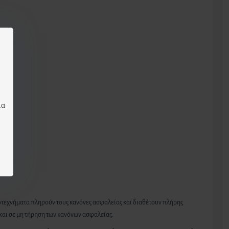
μα
οτεχνήματα πληρούν τους κανόνες ασφαλείας και διαθέτουν πλήρης
και σε μη τήρηση των κανόνων ασφαλείας.