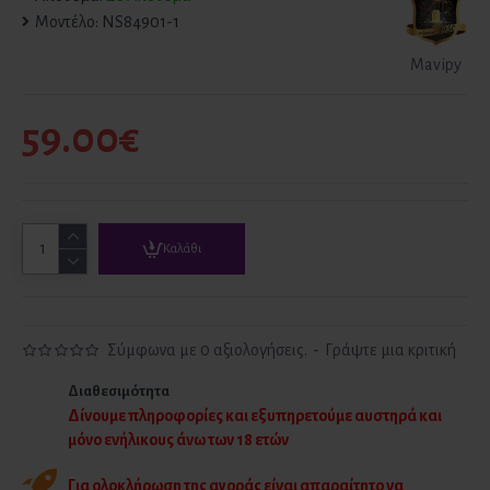
Μοντέλο:
NS84901-1
Mavipy
59.00€
Καλάθι
Σύμφωνα με 0 αξιολογήσεις.
-
Γράψτε μια κριτική
Διαθεσιμότητα
Δίνουμε πληροφορίες και εξυπηρετούμε αυστηρά και
μόνο ενήλικους άνω των 18 ετών
Για ολοκλήρωση της αγοράς είναι απαραίτητο να