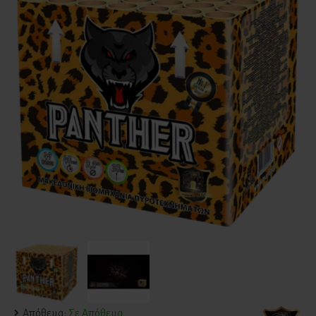
Απόθεμα:
Σε Απόθεμα