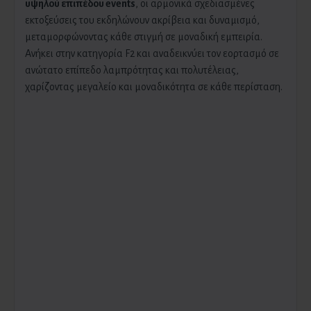
υψηλού επιπέδου events
, οι αρμονικά σχεδιασμένες
εκτοξεύσεις του εκδηλώνουν ακρίβεια και δυναμισμό,
μεταμορφώνοντας κάθε στιγμή σε μοναδική εμπειρία.
Ανήκει στην κατηγορία F2 και αναδεικνύει τον εορτασμό σε
ανώτατο επίπεδο λαμπρότητας και πολυτέλειας,
χαρίζοντας μεγαλείο και μοναδικότητα σε κάθε περίσταση.