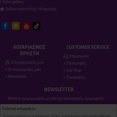
Όροι χρήσης
Τρόποι αποστολής / πληρωμής
ΛΟΓΑΡΙΑΣΜΟΣ
CUSTOMER SERVICE
ΧΡΗΣΤΗ
Επικοινωνία
Ο λογαριασμός μου
Επιστροφές
Οι παραγγελίες μου
Site Map
Newsletter
Συνεργάτες
NEWSLETTER
Μείνετε ενημερωμένοι με νέα και προσφορές, εγγραφείτε
στο newsletter
Πολιτική απορρήτου
×
Send
Χρησιμοποιούμε cookies και άλλες τεχνολογίες παρακολούθησης