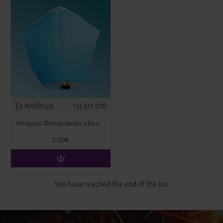
Σε Απόθεμα
132.411.018
Ιπτάμενο Φαναράκι 90 x 50 x 36 cm Σιέλ
2.70€
You have reached the end of the list.