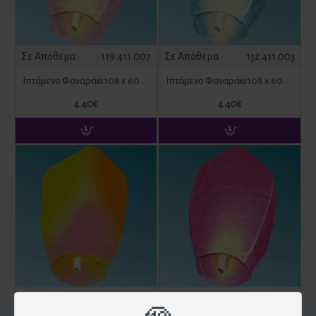
Σε Απόθεμα
119.411.007
Σε Απόθεμα
132.411.003
Ιπτάμενο Φαναράκι 108 x 60 x 40 cm Ροζ
Ιπτάμενο Φαναράκι 108 x 60 x 40 cm Σιέλ
4.40€
4.40€
Σε Απόθεμα
132.411.012
Σε Απόθεμα
119.411.006