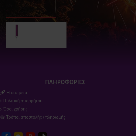
ΕΙΔΑΤΕ ΠΡΟΣΦΑΤΑ
ΕΙΔΑΝ ΟΙ ΠΕΡΙΣΣΟΤΕΡΟΙ
Φούξια πυρσοί για
τούρτα (2 τεμ)
2.90€
ΠΛΗΡΟΦΟΡΙΕΣ
Η εταιρεία
Πολιτική απορρήτου
Όροι χρήσης
Τρόποι αποστολής / πληρωμής