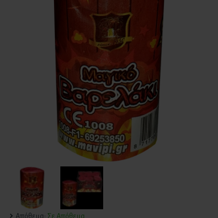
Απόθεμα:
Σε Απόθεμα