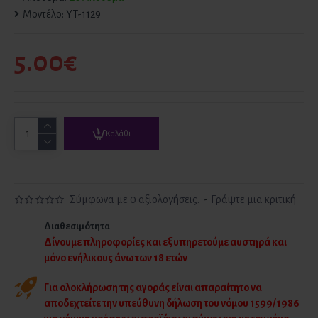
Μοντέλο:
YT-1129
5.00€
Καλάθι
Σύμφωνα με 0 αξιολογήσεις.
-
Γράψτε μια κριτική
Διαθεσιμότητα
Δίνουμε πληροφορίες και εξυπηρετούμε αυστηρά και
μόνο ενήλικους άνω των 18 ετών
Για ολοκλήρωση της αγοράς είναι απαραίτητο να
αποδεχτείτε την υπεύθυνη δήλωση του νόμου 1599/1986