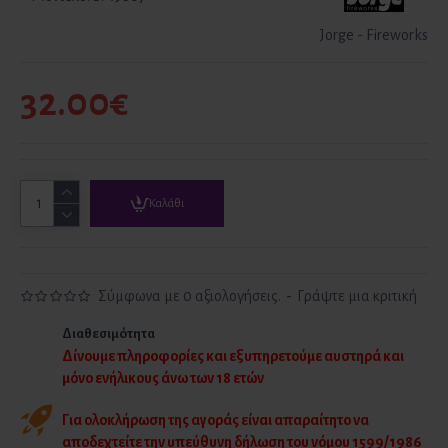
Jorge - Fireworks
32.00€
Καλάθι
Σύμφωνα με 0 αξιολογήσεις.
-
Γράψτε μια κριτική
Διαθεσιμότητα
Δίνουμε πληροφορίες και εξυπηρετούμε αυστηρά και
μόνο ενήλικους άνω των 18 ετών
Για ολοκλήρωση της αγοράς είναι απαραίτητο να
αποδεχτείτε την υπεύθυνη δήλωση του νόμου 1599/1986