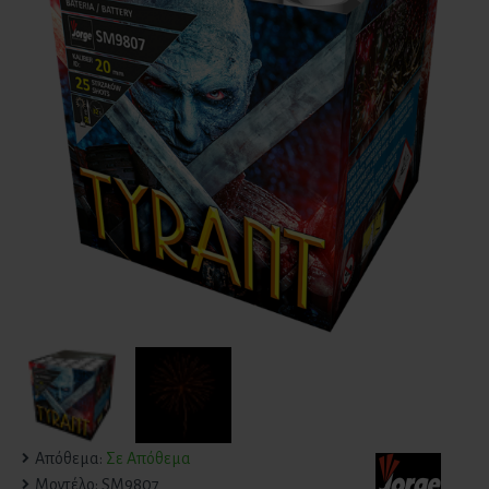
Απόθεμα:
Σε Απόθεμα
Μοντέλο:
SM9807