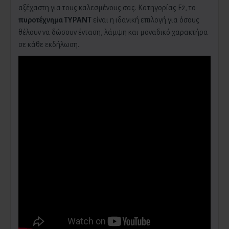
αξέχαστη για τους καλεσμένους σας. Κατηγορίας F2, το
πυροτέχνημα ΤΥΡΑΝΤ
είναι η ιδανική επιλογή για όσους
θέλουν να δώσουν ένταση, λάμψη και μοναδικό χαρακτήρα
σε κάθε εκδήλωση.