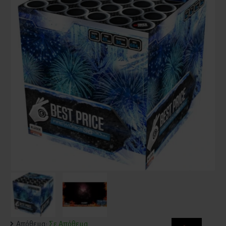
Απόθεμα:
Σε Απόθεμα