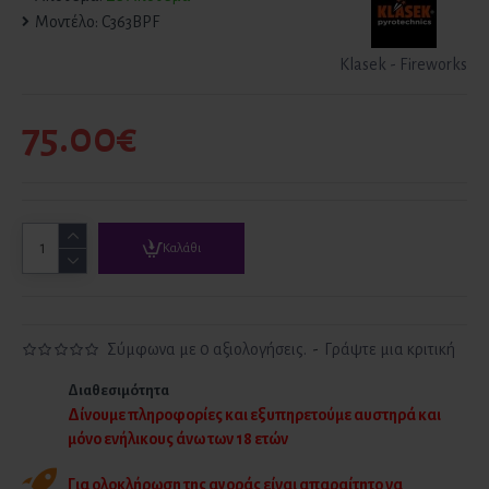
Μοντέλο:
C363BPF
Klasek - Fireworks
75.00€
Καλάθι
Σύμφωνα με 0 αξιολογήσεις.
-
Γράψτε μια κριτική
Διαθεσιμότητα
Δίνουμε πληροφορίες και εξυπηρετούμε αυστηρά και
μόνο ενήλικους άνω των 18 ετών
Για ολοκλήρωση της αγοράς είναι απαραίτητο να