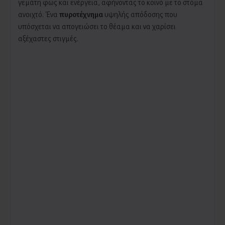
γεμάτη φως και ενέργεια, αφήνοντας το κοινό με το στόμα
ανοιχτό. Ένα
πυροτέχνημα
υψηλής απόδοσης που
υπόσχεται να απογειώσει το θέαμα και να χαρίσει
αξέχαστες στιγμές.