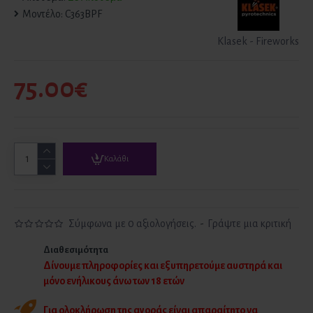
Μοντέλο:
C363BPF
Klasek - Fireworks
75.00€
Καλάθι
Σύμφωνα με 0 αξιολογήσεις.
-
Γράψτε μια κριτική
Διαθεσιμότητα
Δίνουμε πληροφορίες και εξυπηρετούμε αυστηρά και
μόνο ενήλικους άνω των 18 ετών
Για ολοκλήρωση της αγοράς είναι απαραίτητο να