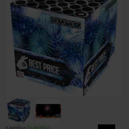
Απόθεμα:
Σε Απόθεμα