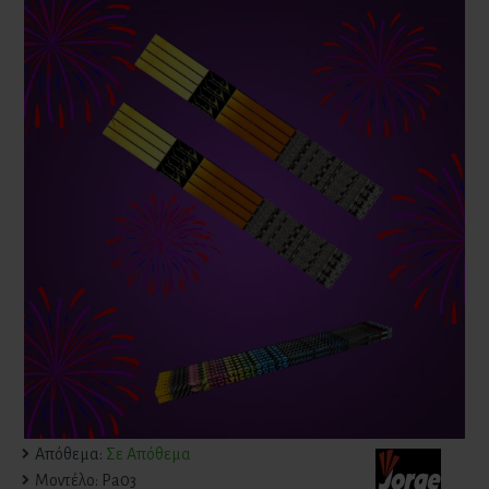
Απόθεμα:
Σε Απόθεμα
Μοντέλο:
Pa03