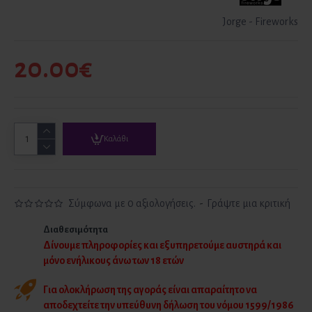
Jorge - Fireworks
20.00€
Καλάθι
Σύμφωνα με 0 αξιολογήσεις.
-
Γράψτε μια κριτική
Διαθεσιμότητα
Δίνουμε πληροφορίες και εξυπηρετούμε αυστηρά και
μόνο ενήλικους άνω των 18 ετών
Για ολοκλήρωση της αγοράς είναι απαραίτητο να
αποδεχτείτε την υπεύθυνη δήλωση του νόμου 1599/1986