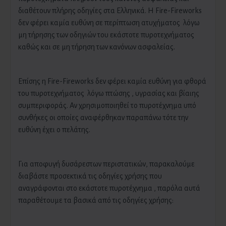
διαθέτουν πλήρης οδηγίες στα Ελληνικά. Η Fire-Fireworks
δεν φέρει καμία ευθύνη σε περίπτωση ατυχήματος λόγω
μη τήρησης των οδηγιών του εκάστοτε πυροτεχνήματος
καθώς και σε μη τήρηση των κανόνων ασφαλείας.
Επίσης η Fire-Fireworks δεν φέρει καμία ευθύνη για φθορά
του πυροτεχνήματος λόγω πτώσης , υγρασίας και βίαιης
συμπεριφοράς. Αν χρησιμοποιηθεί το πυροτέχνημα υπό
συνθήκες οι οποίες αναφέρθηκαν παραπάνω τότε την
ευθύνη έχει ο πελάτης.
Για αποφυγή δυσάρεστων περιστατικών, παρακαλούμε
διαβάστε προσεκτικά τις οδηγίες χρήσης που
αναγράφονται στο εκάστοτε πυροτέχνημα , παρόλα αυτά
παραθέτουμε τα βασικά από τις οδηγίες χρήσης: